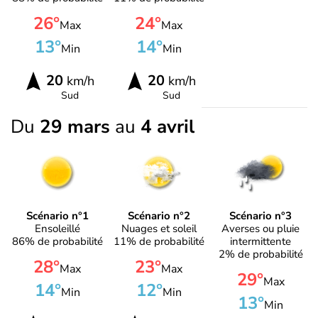
26°
24°
Max
Max
13°
14°
Min
Min
20
20
km/h
km/h
Sud
Sud
Du
29 mars
au
4 avril
Scénario n°1
Scénario n°2
Scénario n°3
Ensoleillé
Nuages et soleil
Averses ou pluie
86% de probabilité
11% de probabilité
intermittente
2% de probabilité
28°
23°
Max
Max
29°
Max
14°
12°
Min
Min
13°
Min