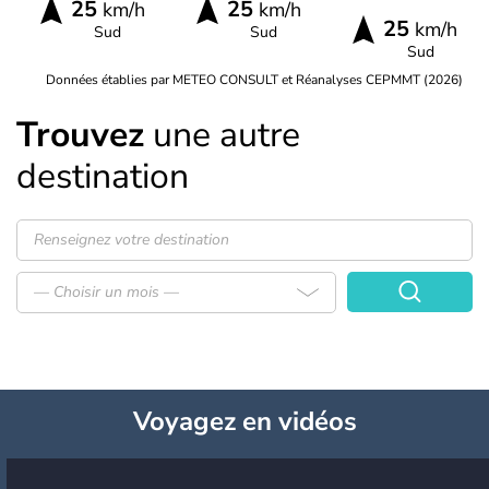
25
25
km/h
km/h
25
km/h
Sud
Sud
Sud
Données établies par METEO CONSULT et Réanalyses CEPMMT (2026)
Trouvez
une autre
destination
— Choisir un mois —
Voyagez
en vidéos