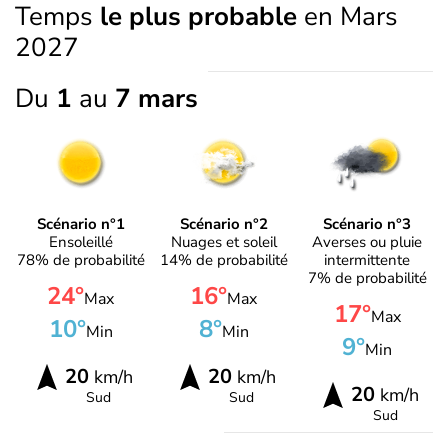
Temps
le plus probable
en Mars
2027
Du
1
au
7 mars
Scénario n°1
Scénario n°2
Scénario n°3
Ensoleillé
Nuages et soleil
Averses ou pluie
78% de probabilité
14% de probabilité
intermittente
7% de probabilité
24°
16°
Max
Max
17°
Max
10°
8°
Min
Min
9°
Min
20
20
km/h
km/h
20
km/h
Sud
Sud
Sud