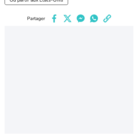
Où partir aux Etats-Unis
Partager