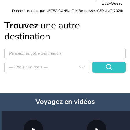
Sud-Ouest
Données établies par METEO CONSULT et Réanalyses CEPMMT (2026)
Trouvez
une autre
destination
— Choisir un mois —
Voyagez
en vidéos