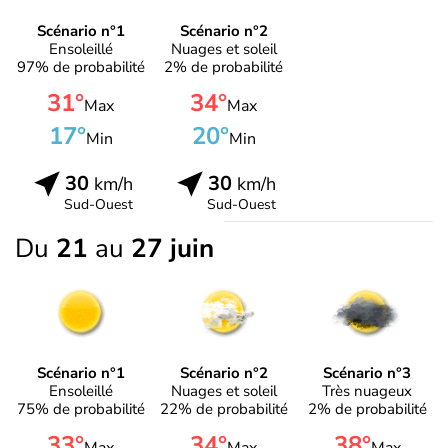
Scénario n°1
Scénario n°2
Ensoleillé
Nuages et soleil
97% de probabilité
2% de probabilité
31°
34°
Max
Max
17°
20°
Min
Min
30
30
km/h
km/h
Sud-Ouest
Sud-Ouest
Du
21
au
27 juin
Scénario n°1
Scénario n°2
Scénario n°3
Ensoleillé
Nuages et soleil
Très nuageux
75% de probabilité
22% de probabilité
2% de probabilité
33°
34°
38°