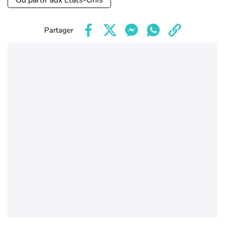
Où partir aux Etats-Unis
Partager