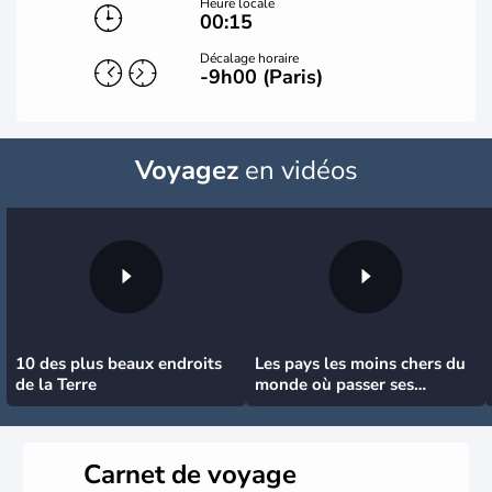
Heure locale
00:15
Décalage horaire
-9h00 (Paris)
Voyagez
en vidéos
10 des plus beaux endroits
Les pays les moins chers du
de la Terre
monde où passer ses
vacances
Carnet de voyage