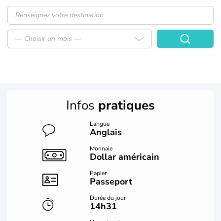
— Choisir un mois —
Infos
pratiques
Langue
Anglais
Monnaie
Dollar américain
Papier
Passeport
Durée du jour
14h31