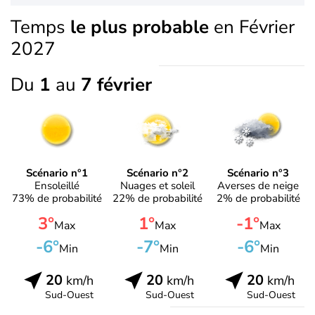
Temps
le plus probable
en Février
2027
Du
1
au
7 février
Scénario n°1
Scénario n°2
Scénario n°3
Ensoleillé
Nuages et soleil
Averses de neige
73% de probabilité
22% de probabilité
2% de probabilité
3°
1°
-1°
Max
Max
Max
-6°
-7°
-6°
Min
Min
Min
20
20
20
km/h
km/h
km/h
Sud-Ouest
Sud-Ouest
Sud-Ouest