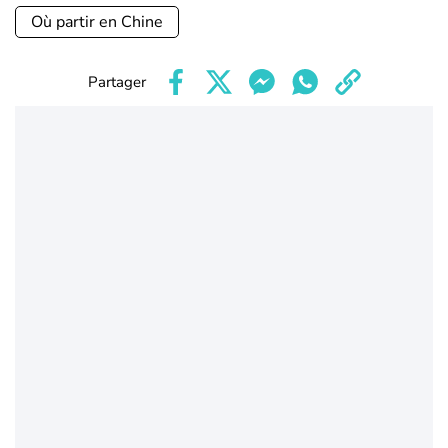
Où partir en Chine
Partager