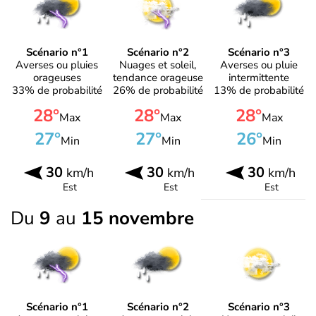
Scénario n°1
Scénario n°2
Scénario n°3
Averses ou pluies
Nuages et soleil,
Averses ou pluie
orageuses
tendance orageuse
intermittente
33% de probabilité
26% de probabilité
13% de probabilité
28°
28°
28°
Max
Max
Max
27°
27°
26°
Min
Min
Min
30
30
30
km/h
km/h
km/h
Est
Est
Est
Du
9
au
15 novembre
Scénario n°1
Scénario n°2
Scénario n°3