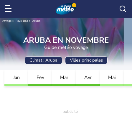
Voyage
Pays-Bas
Aruba
ARUBA EN NOVEMBRE
Guide météo voyage
Climat : Aruba
Villes principales
Jan
Fév
Mar
Avr
Mai