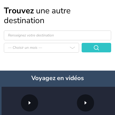
Trouvez
une autre
destination
— Choisir un mois —
Voyagez
en vidéos