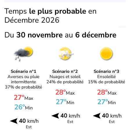
Temps
le plus probable
en
Décembre 2026
Du
30 novembre
au
6 décembre
Scénario n°1
Scénario n°2
Scénario n°3
Averses ou pluie
Nuages et soleil
Ensoleillé
intermittente
24% de probabilité
15% de probabilité
37% de probabilité
28°
28°
Max
Max
27°
Max
27°
27°
Min
Min
26°
Min
40
40
km/h
km/h
40
km/h
Est
Est
Est