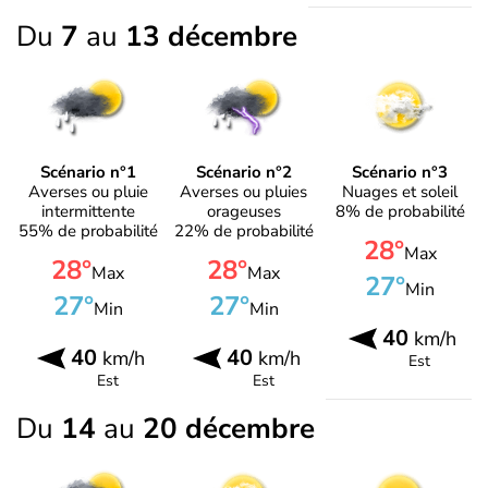
Du
7
au
13 décembre
Scénario n°1
Scénario n°2
Scénario n°3
Averses ou pluie
Averses ou pluies
Nuages et soleil
intermittente
orageuses
8% de probabilité
55% de probabilité
22% de probabilité
28°
Max
28°
28°
Max
Max
27°
Min
27°
27°
Min
Min
40
km/h
40
40
km/h
km/h
Est
Est
Est
Du
14
au
20 décembre