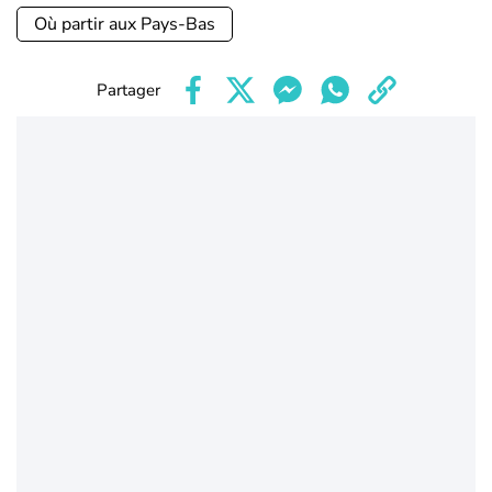
Où partir aux Pays-Bas
Partager