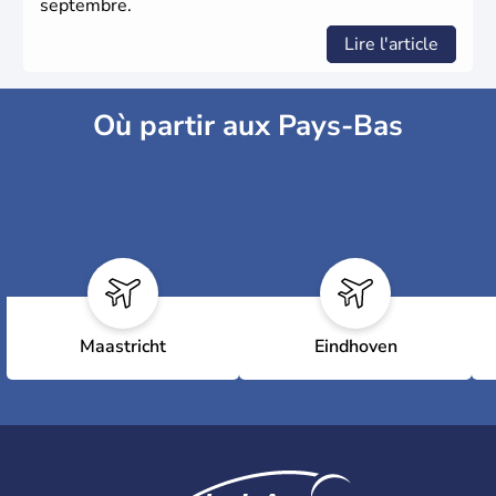
septembre.
Lire l'article
Où partir aux Pays-Bas
Maastricht
Eindhoven