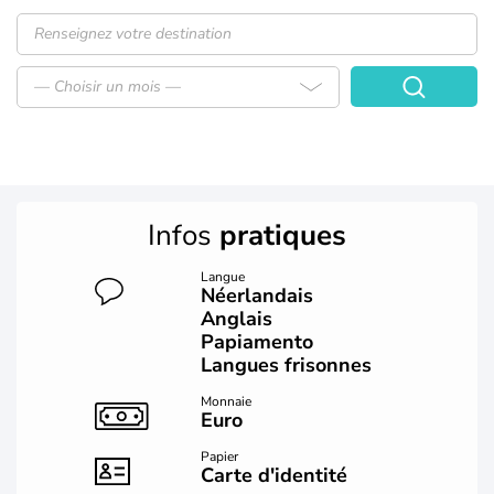
— Choisir un mois —
Infos
pratiques
Langue
Néerlandais
Anglais
Papiamento
Langues frisonnes
Monnaie
Euro
Papier
Carte d'identité