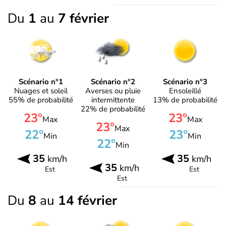
Du
1
au
7 février
Scénario n°1
Scénario n°2
Scénario n°3
Nuages et soleil
Averses ou pluie
Ensoleillé
55% de probabilité
intermittente
13% de probabilité
22% de probabilité
23°
23°
Max
Max
23°
Max
22°
23°
Min
Min
22°
Min
35
35
km/h
km/h
35
km/h
Est
Est
Est
Du
8
au
14 février