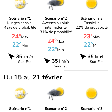
Scénario n°1
Scénario n°2
Scénario n°3
Nuages et soleil
Averses ou pluie
Ensoleillé
42% de probabilité
intermittente
22% de probabilité
31% de probabilité
24°
23°
Max
Max
24°
Max
22°
22°
Min
Min
22°
Min
35
35
km/h
km/h
35
km/h
Sud-Est
Sud-Est
Sud-Est
Du
15
au
21 février
Scénario n°1
Scénario n°2
Scénario n°3