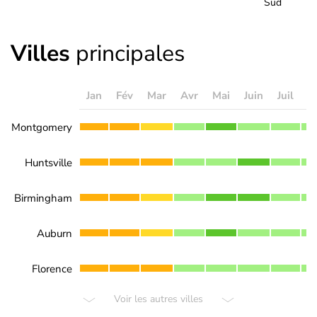
Sud
Villes
principales
Jan
Fév
Mar
Avr
Mai
Juin
Juil
A
Montgomery
Huntsville
Birmingham
Auburn
Florence
Voir les autres villes