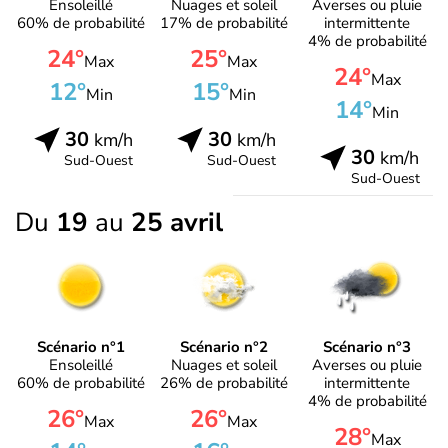
Ensoleillé
Nuages et soleil
Averses ou pluie
60% de probabilité
17% de probabilité
intermittente
4% de probabilité
24°
25°
Max
Max
24°
Max
12°
15°
Min
Min
14°
Min
30
30
km/h
km/h
30
km/h
Sud-Ouest
Sud-Ouest
Sud-Ouest
Du
19
au
25 avril
Scénario n°1
Scénario n°2
Scénario n°3
Ensoleillé
Nuages et soleil
Averses ou pluie
60% de probabilité
26% de probabilité
intermittente
4% de probabilité
26°
26°
Max
Max
28°
Max