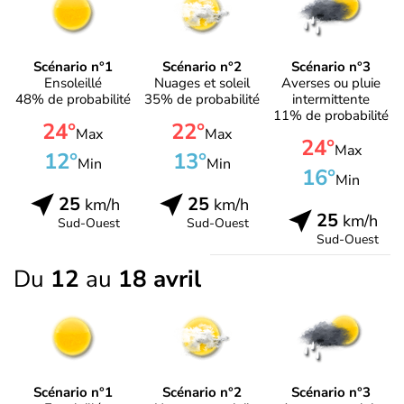
Scénario n°1
Scénario n°2
Scénario n°3
Ensoleillé
Nuages et soleil
Averses ou pluie
48% de probabilité
35% de probabilité
intermittente
11% de probabilité
24°
22°
Max
Max
24°
Max
12°
13°
Min
Min
16°
Min
25
25
km/h
km/h
25
km/h
Sud-Ouest
Sud-Ouest
Sud-Ouest
Du
12
au
18 avril
Scénario n°1
Scénario n°2
Scénario n°3