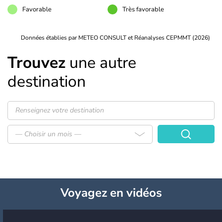
Favorable
Très favorable
Données établies par METEO CONSULT et Réanalyses CEPMMT (2026)
Trouvez
une autre
destination
— Choisir un mois —
Voyagez
en vidéos