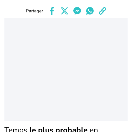
Partager
Temps
le plus probable
en