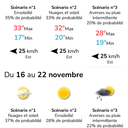
Scénario n°1
Scénario n°2
Scénario n°3
Ensoleillé
Nuages et soleil
Averses ou pluie
35% de probabilité
33% de probabilité
intermittente
20% de probabilité
33°
32°
Max
Max
28°
Max
17°
20°
Min
Min
19°
Min
25
25
km/h
km/h
25
km/h
Est
Est
Est
Du
16
au
22 novembre
Scénario n°1
Scénario n°2
Scénario n°3
Nuages et soleil
Ensoleillé
Averses ou pluie
37% de probabilité
28% de probabilité
intermittente
22% de probabilité