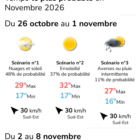
Novembre 2026
Du
26 octobre
au
1 novembre
Scénario n°1
Scénario n°2
Scénario n°3
Nuages et soleil
Ensoleillé
Averses ou pluie
48% de probabilité
37% de probabilité
intermittente
11% de probabilité
29°
32°
Max
Max
27°
Max
17°
17°
Min
Min
16°
Min
30
30
km/h
km/h
30
km/h
Sud-Est
Sud-Est
Sud-Est
Du
2
au
8 novembre