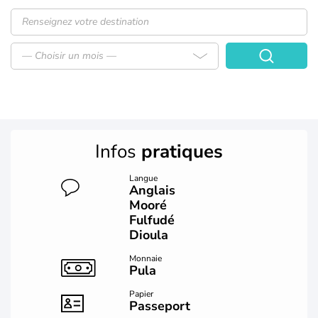
— Choisir un mois —
Infos
pratiques
Langue
Anglais
Mooré
Fulfudé
Dioula
Monnaie
Pula
Papier
Passeport