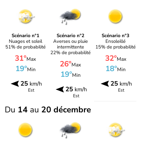
Scénario n°1
Scénario n°2
Scénario n°3
Nuages et soleil
Averses ou pluie
Ensoleillé
51% de probabilité
intermittente
15% de probabilité
22% de probabilité
31°
32°
Max
Max
26°
Max
19°
18°
Min
Min
19°
Min
25
25
km/h
km/h
25
km/h
Est
Est
Est
Du
14
au
20 décembre