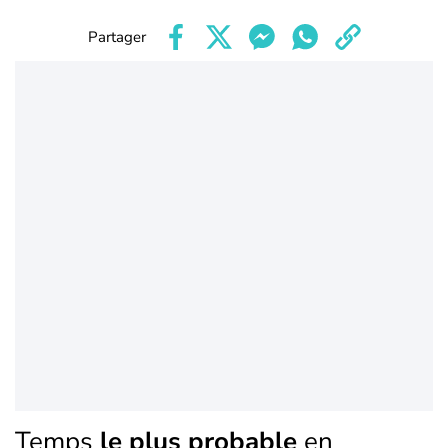
Partager
Temps
le plus probable
en