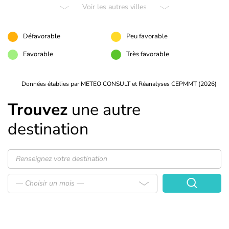
Voir les autres villes
Défavorable
Peu favorable
Favorable
Très favorable
Données établies par METEO CONSULT et Réanalyses CEPMMT (2026)
Trouvez
une autre
destination
— Choisir un mois —