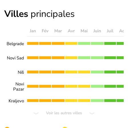
Villes
principales
Jan
Fév
Mar
Avr
Mai
Juin
Juil
Aoû
Belgrade
Novi Sad
Niš
Novi
Pazar
Kraljevo
Voir les autres villes