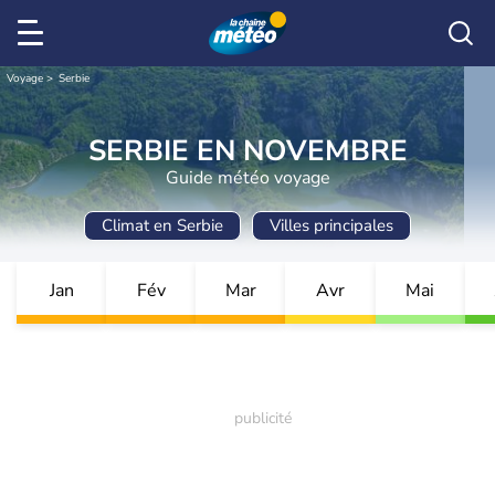
Voyage
Serbie
SERBIE EN NOVEMBRE
Guide météo voyage
Climat en Serbie
Villes principales
Jan
Fév
Mar
Avr
Mai