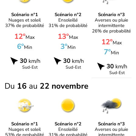
Scénario n°1
Scénario n°2
Scénario n°3
Nuages et soleil
Ensoleillé
Averses ou pluie
37% de probabilité
31% de probabilité
intermittente
26% de probabilité
12°
13°
Max
Max
12°
Max
6°
3°
Min
Min
7°
Min
30
30
km/h
km/h
30
km/h
Sud-Est
Sud-Est
Sud-Est
Du
16
au
22 novembre
Scénario n°1
Scénario n°2
Scénario n°3
Nuages et soleil
Ensoleillé
Averses ou pluie
53% de probabilité
31% de probabilité
intermittente