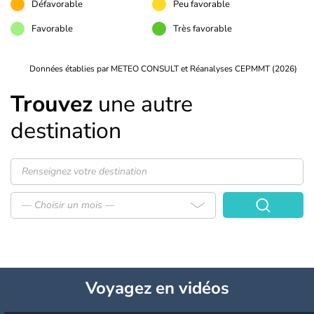
Défavorable
Peu favorable
Favorable
Très favorable
Données établies par METEO CONSULT et Réanalyses CEPMMT (2026)
Trouvez
une autre
destination
— Choisir un mois —
Voyagez
en vidéos