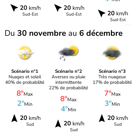
20
20
km/h
km/h
20
km/h
Sud-Est
Sud-Est
Sud-Est
Du
30 novembre
au
6 décembre
Scénario n°1
Scénario n°2
Scénario n°3
Nuages et soleil
Averses ou pluie
Très nuageux
40% de probabilité
intermittente
17% de probabilité
22% de probabilité
8°
7°
Max
Max
8°
Max
2°
3°
Min
Min
4°
Min
20
20
km/h
km/h
20
km/h
Sud
Sud
Sud