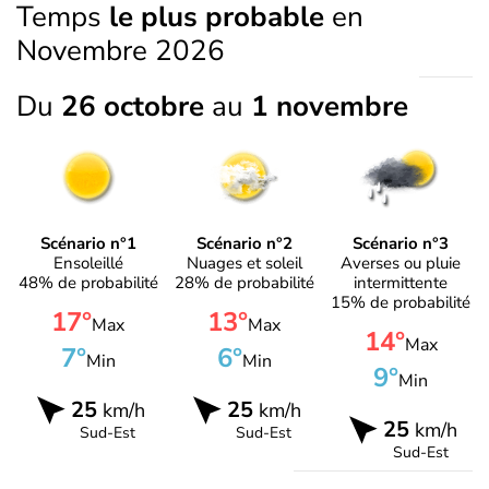
Temps
le plus probable
en
Novembre 2026
Du
26 octobre
au
1 novembre
Scénario n°1
Scénario n°2
Scénario n°3
Ensoleillé
Nuages et soleil
Averses ou pluie
48% de probabilité
28% de probabilité
intermittente
15% de probabilité
17°
13°
Max
Max
14°
Max
7°
6°
Min
Min
9°
Min
25
25
km/h
km/h
25
km/h
Sud-Est
Sud-Est
Sud-Est