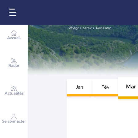
Voyage
Serbie
Novi Pazar
Accueil
Radar
Mar
Jan
Fév
Actualités
Se connecter