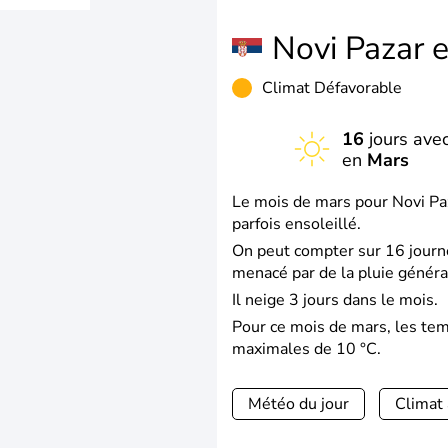
Novi Pazar 
Climat Défavorable
16
jours avec
en
Mars
Le mois de mars pour Novi Paz
parfois ensoleillé.
On peut compter sur 16 journé
menacé par de la pluie généra
Il neige 3 jours dans le mois.
Pour ce mois de mars, les te
maximales de 10 °C.
Météo du jour
Climat 