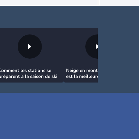
Comment les stations se
Neige en montagne : quelle
préparent à la saison de ski
est la meilleure période?