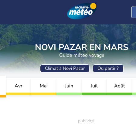
NOVI PAZAR EN MARS
Guide météo voyage
Climat à Novi Pazar
Où partir ?
Avr
Mai
Juin
Juil
Août