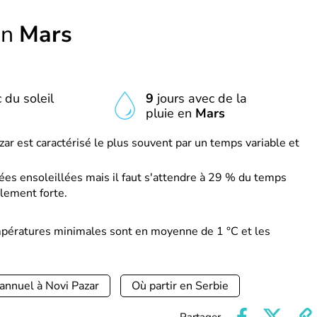
en
Mars
 du soleil
9
jours avec de la
pluie en
Mars
ar est caractérisé le plus souvent par un temps variable et
es ensoleillées mais il faut s'attendre à 29 % du temps
lement forte.
mpératures minimales sont en moyenne de 1 °C et les
annuel à Novi Pazar
Où partir en Serbie