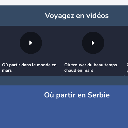
Voyagez
en vidéos
Où partir dans le monde en
Où trouver du beau temps
mars
chaud en mars
Où partir en Serbie