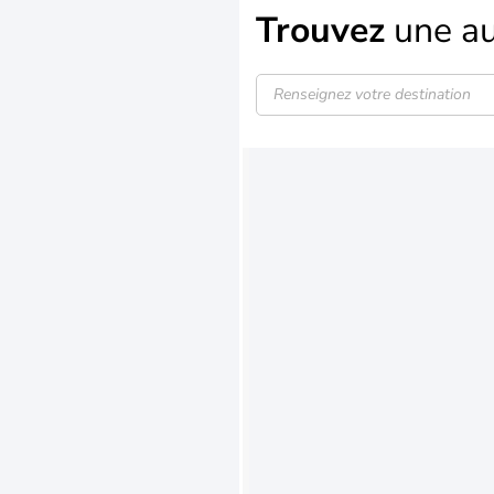
Trouvez
une au