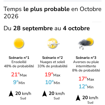
Temps
le plus probable
en Octobre
2026
Du
28 septembre
au
4 octobre
Scénario n°1
Scénario n°2
Scénario n°3
Ensoleillé
Nuages et soleil
Averses ou pluie
48% de probabilité
33% de probabilité
intermittente
8% de probabilité
21°
19°
Max
Max
17°
Max
9°
10°
Min
Min
12°
Min
20
20
km/h
km/h
20
km/h
Sud
Sud
Sud