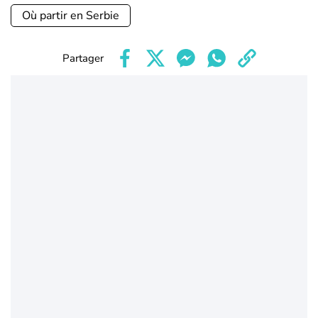
Où partir en Serbie
Partager