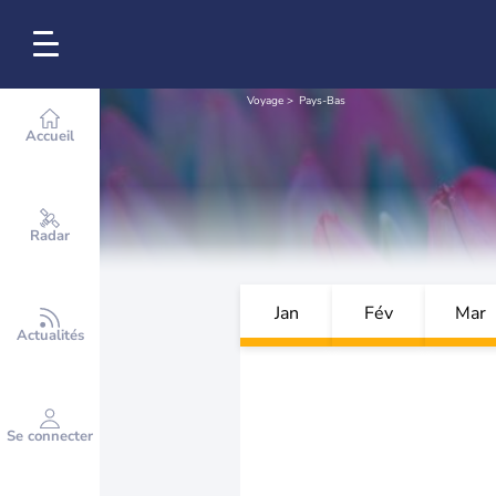
Voyage
Pays-Bas
Accueil
Radar
Jan
Fév
Mar
Actualités
Se connecter