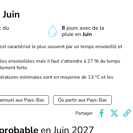
n
Juin
c du
8
jours avec de la
n
pluie en
Juin
est caractérisé le plus souvent par un temps ensoleillé et
es ensoleillées mais il faut s'attendre à 27 % du temps
lement forte.
mpératures minimales sont en moyenne de 13 °C et les
 annuel aux Pays-Bas
Où partir aux Pays-Bas
Partager
 probable
en Juin 2027