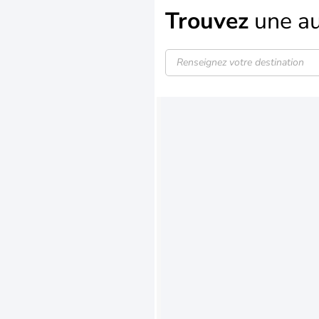
Trouvez
une au