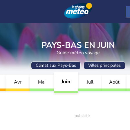
PAYS-BAS EN JUIN
Guide météo voyage
Climat aux Pays-Bas
Villes principales
Juin
Avr
Mai
Juil
Août