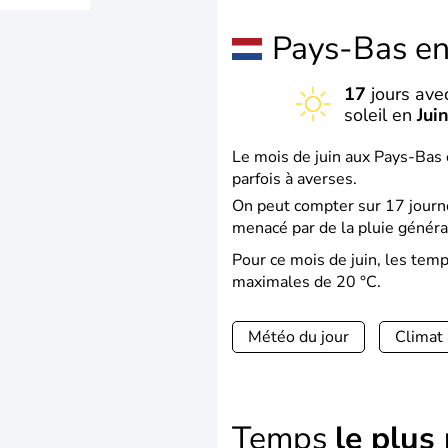
Pays-Bas e
17
jours ave
soleil en
Jui
Le mois de juin aux Pays-Bas 
parfois à averses.
On peut compter sur 17 journé
menacé par de la pluie généra
Pour ce mois de juin, les te
maximales de 20 °C.
Météo du jour
Climat
Temps
le plus