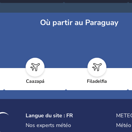
Où partir au Paraguay
Caazapá
Filadelfia
Langue du site : FR
METE
Nos experts météo
Météo