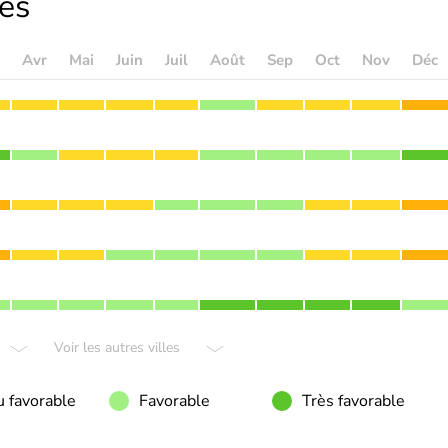
les
Avr
Mai
Juin
Juil
Août
Sep
Oct
Nov
Déc
Voir les autres villes
 favorable
Favorable
Très favorable