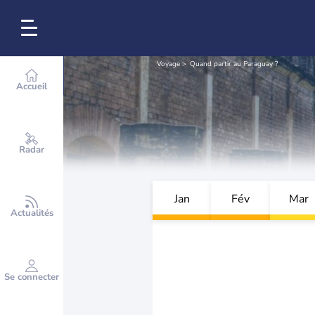
Voyage
Quand partir au Paraguay ?
Accueil
Radar
Jan
Fév
Mar
Actualités
Se connecter