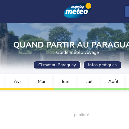
QUAND PARTIR AU PARAGUA
Guide météo voyage
Climat au Paraguay
Infos pratiques
Avr
Mai
Juin
Juil
Août