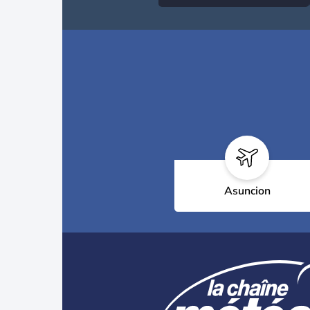
Asuncion