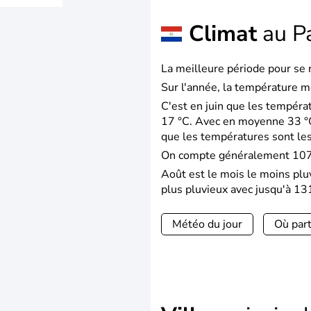
Climat
au P
La meilleure période pour se 
Sur l'année, la température m
C'est en juin que les tempéra
17 °C. Avec en moyenne 33 °C
que les températures sont les
On compte généralement 107 j
Août est le mois le moins plu
plus pluvieux avec jusqu'à 13
Météo du jour
Où part