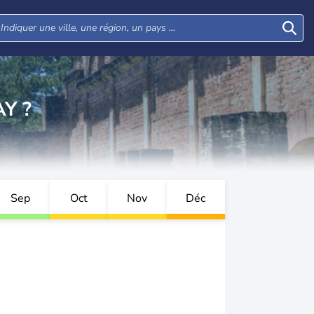
Y ?
Sep
Oct
Nov
Déc