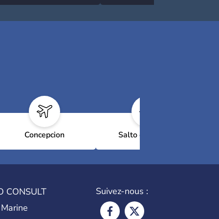
Concepcion
Salto del Guairá
Suivez-nous :
O CONSULT
 Marine