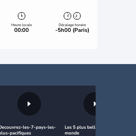
Heure locale
Décalage horaire
00:00
-5h00 (Paris)
Decouvrez-les-7-pays-les-
Les 5 plus belles routes du
plus-pacifiques
monde