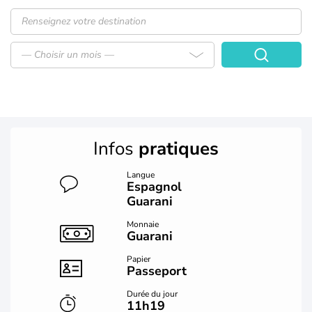
— Choisir un mois —
Infos
pratiques
Langue
Espagnol
Guarani
Monnaie
Guarani
Papier
Passeport
Durée du jour
11h19