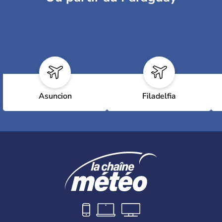
Asuncion
Filadelfia