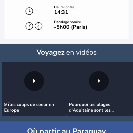
Heure locale
14:31
Décalage horaire
-5h00 (Paris)
Voyagez
en vidéos
9 îles coups de coeur en
Pourquoi les plages
Europe
d'Aquitaine sont les
meilleures pour surfer
Où partir au Paraguay