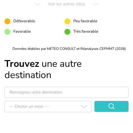
Voir les autres villes
Défavorable
Peu favorable
Favorable
Très favorable
Données établies par METEO CONSULT et Réanalyses CEPMMT (2026)
Trouvez
une autre
destination
— Choisir un mois —