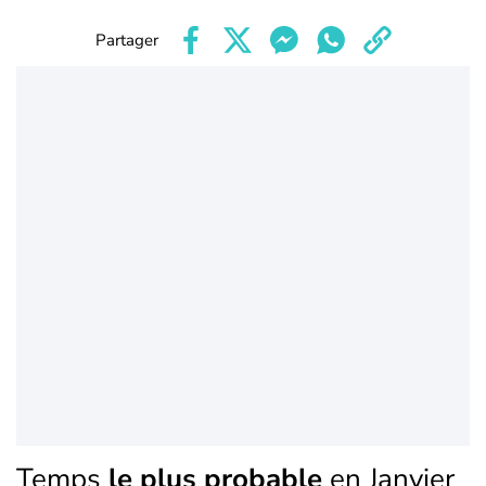
Partager
Temps
le plus probable
en Janvier