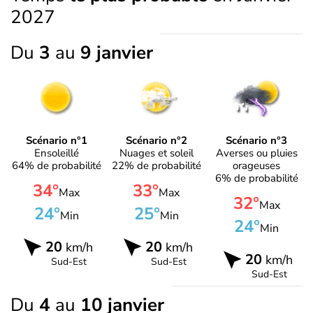
2027
Du
3
au
9 janvier
Scénario n°1
Scénario n°2
Scénario n°3
Ensoleillé
Nuages et soleil
Averses ou pluies
64% de probabilité
22% de probabilité
orageuses
6% de probabilité
34°
33°
Max
Max
32°
Max
24°
25°
Min
Min
24°
Min
20
20
km/h
km/h
20
km/h
Sud-Est
Sud-Est
Sud-Est
Du
4
au
10 janvier