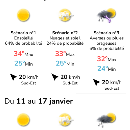
Scénario n°1
Scénario n°2
Scénario n°3
Ensoleillé
Nuages et soleil
Averses ou pluies
64% de probabilité
24% de probabilité
orageuses
6% de probabilité
34°
33°
Max
Max
32°
Max
25°
25°
Min
Min
24°
Min
20
20
km/h
km/h
20
km/h
Sud-Est
Sud-Est
Sud-Est
Du
11
au
17 janvier