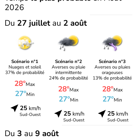
2026
Du
27 juillet
au
2 août
Scénario n°1
Scénario n°2
Scénario n°3
Nuages et soleil
Averses ou pluie
Averses ou pluies
37% de probabilité
intermittente
orageuses
24% de probabilité
13% de probabilité
28°
Max
28°
28°
Max
Max
27°
Min
27°
27°
Min
Min
25
km/h
25
25
km/h
km/h
Sud-Ouest
Sud-Ouest
Sud-Ouest
Du
3
au
9 août