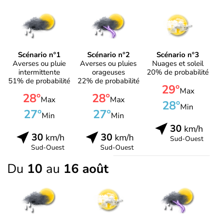
Scénario n°1
Scénario n°2
Scénario n°3
Averses ou pluie
Averses ou pluies
Nuages et soleil
intermittente
orageuses
20% de probabilité
51% de probabilité
22% de probabilité
29°
Max
28°
28°
Max
Max
28°
Min
27°
27°
Min
Min
30
km/h
30
30
km/h
km/h
Sud-Ouest
Sud-Ouest
Sud-Ouest
Du
10
au
16 août