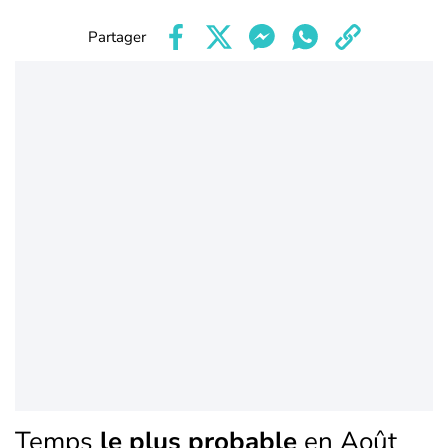
Partager
Temps
le plus probable
en Août