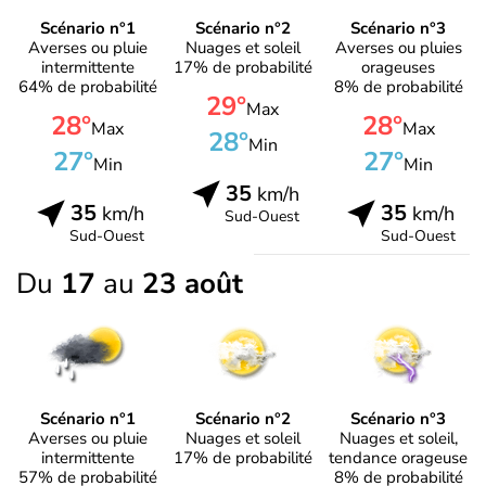
Scénario n°1
Scénario n°2
Scénario n°3
Averses ou pluie
Nuages et soleil
Averses ou pluies
intermittente
17% de probabilité
orageuses
64% de probabilité
8% de probabilité
29°
Max
28°
28°
Max
Max
28°
Min
27°
27°
Min
Min
35
km/h
35
35
km/h
km/h
Sud-Ouest
Sud-Ouest
Sud-Ouest
Du
17
au
23 août
Scénario n°1
Scénario n°2
Scénario n°3
Averses ou pluie
Nuages et soleil
Nuages et soleil,
intermittente
17% de probabilité
tendance orageuse
57% de probabilité
8% de probabilité