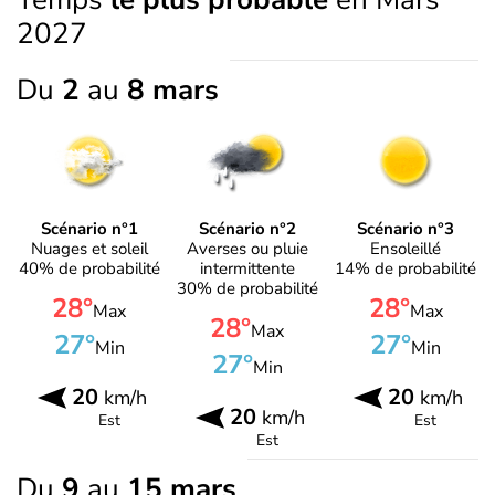
2027
Du
2
au
8 mars
Scénario n°1
Scénario n°2
Scénario n°3
Nuages et soleil
Averses ou pluie
Ensoleillé
40% de probabilité
intermittente
14% de probabilité
30% de probabilité
28°
28°
Max
Max
28°
Max
27°
27°
Min
Min
27°
Min
20
20
km/h
km/h
20
km/h
Est
Est
Est
Du
9
au
15 mars