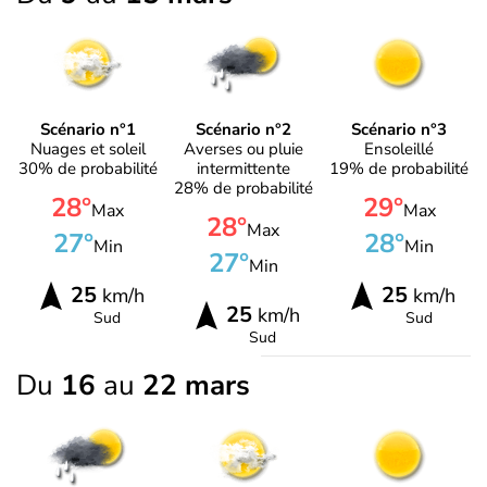
Scénario n°1
Scénario n°2
Scénario n°3
Nuages et soleil
Averses ou pluie
Ensoleillé
30% de probabilité
intermittente
19% de probabilité
28% de probabilité
28°
29°
Max
Max
28°
Max
27°
28°
Min
Min
27°
Min
25
25
km/h
km/h
25
km/h
Sud
Sud
Sud
Du
16
au
22 mars