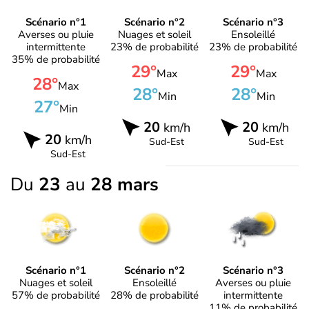
Scénario n°1
Scénario n°2
Scénario n°3
Averses ou pluie
Nuages et soleil
Ensoleillé
intermittente
23% de probabilité
23% de probabilité
35% de probabilité
29°
29°
Max
Max
28°
Max
28°
28°
Min
Min
27°
Min
20
20
km/h
km/h
20
km/h
Sud-Est
Sud-Est
Sud-Est
Du
23
au
28 mars
Scénario n°1
Scénario n°2
Scénario n°3
Nuages et soleil
Ensoleillé
Averses ou pluie
57% de probabilité
28% de probabilité
intermittente
11% de probabilité