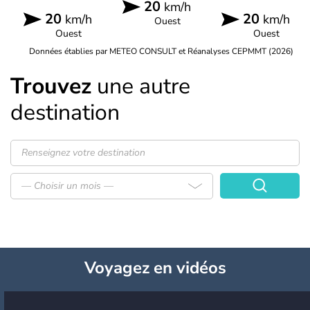
20
km/h
20
20
km/h
km/h
Ouest
Ouest
Ouest
Données établies par METEO CONSULT et Réanalyses CEPMMT (2026)
Trouvez
une autre
destination
— Choisir un mois —
Voyagez
en vidéos