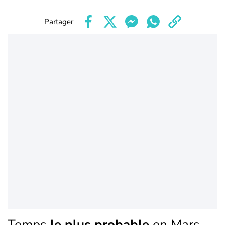
Partager
Temps
le plus probable
en Mars