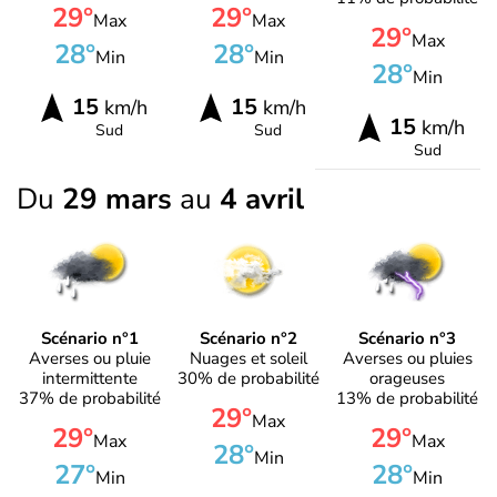
29°
29°
Max
Max
29°
Max
28°
28°
Min
Min
28°
Min
15
15
km/h
km/h
15
km/h
Sud
Sud
Sud
Du
29 mars
au
4 avril
Scénario n°1
Scénario n°2
Scénario n°3
Averses ou pluie
Nuages et soleil
Averses ou pluies
intermittente
30% de probabilité
orageuses
37% de probabilité
13% de probabilité
29°
Max
29°
29°
Max
Max
28°
Min
27°
28°
Min
Min