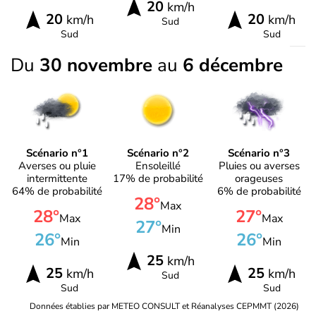
20
km/h
20
20
km/h
km/h
Sud
Sud
Sud
Du
30 novembre
au
6 décembre
Scénario n°1
Scénario n°2
Scénario n°3
Averses ou pluie
Ensoleillé
Pluies ou averses
intermittente
17% de probabilité
orageuses
64% de probabilité
6% de probabilité
28°
Max
28°
27°
Max
Max
27°
Min
26°
26°
Min
Min
25
km/h
25
25
km/h
km/h
Sud
Sud
Sud
Données établies par METEO CONSULT et Réanalyses CEPMMT (2026)