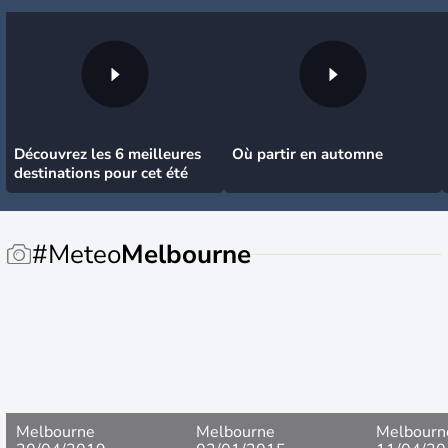
Découvrez les 6 meilleures
Où partir en automne
destinations pour cet été
#Meteo
Melbourne
Melbourne
Melbourne
Melbourn