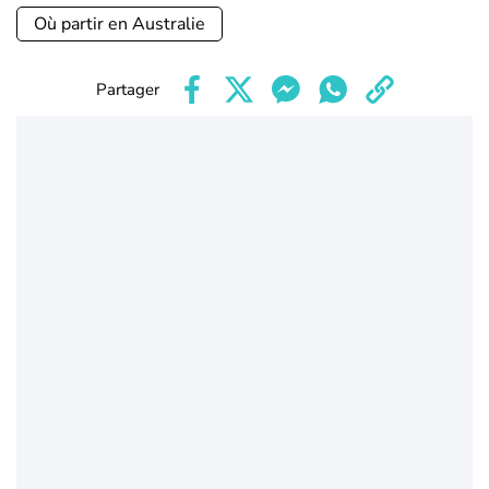
Où partir en Australie
Partager