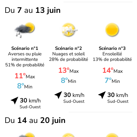
Du
7
au
13 juin
Scénario n°1
Scénario n°2
Scénario n°3
Averses ou pluie
Nuages et soleil
Ensoleillé
intermittente
28% de probabilité
13% de probabilité
51% de probabilité
13°
14°
Max
Max
11°
Max
8°
7°
Min
Min
8°
Min
30
30
km/h
km/h
30
km/h
Sud-Ouest
Sud-Ouest
Sud-Ouest
Du
14
au
20 juin