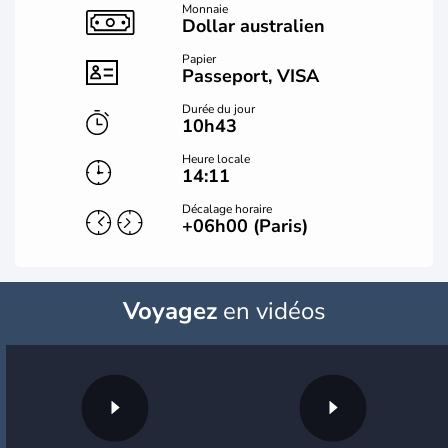
Monnaie
Dollar australien
Papier
Passeport, VISA
Durée du jour
10h43
Heure locale
14:11
Décalage horaire
+06h00 (Paris)
Voyagez
en vidéos