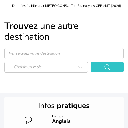
Données établies par METEO CONSULT et Réanalyses CEPMMT (2026)
Trouvez
une autre
destination
— Choisir un mois —
Infos
pratiques
Langue
Anglais