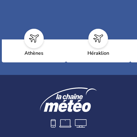
Athènes
Héraklion