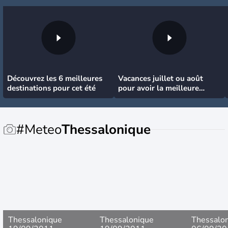
Découvrez les 6 meilleures
Vacances juillet ou août
destinations pour cet été
pour avoir la meilleure
météo
#Meteo
Thessalonique
Thessalonique
Thessalonique
Thessalo