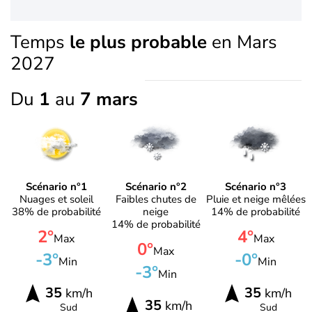
Temps
le plus probable
en Mars
2027
Du
1
au
7 mars
Scénario n°1
Scénario n°2
Scénario n°3
Nuages et soleil
Faibles chutes de
Pluie et neige mêlées
38% de probabilité
neige
14% de probabilité
14% de probabilité
2°
4°
Max
Max
0°
Max
-3°
-0°
Min
Min
-3°
Min
35
35
km/h
km/h
35
km/h
Sud
Sud