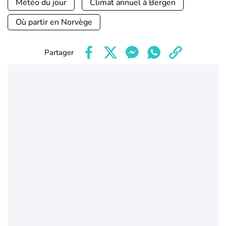
Météo du jour
Climat annuel à Bergen
Où partir en Norvège
Partager