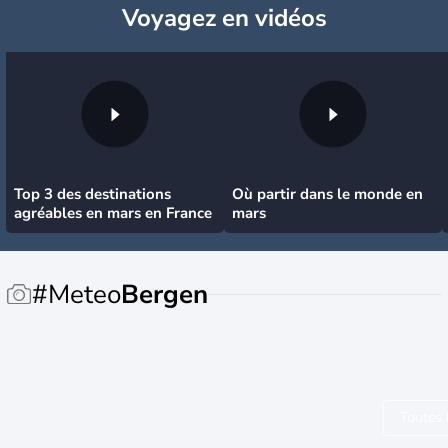
Voyagez
en vidéos
Top 3 des destinations
Où partir dans le monde en
agréables en mars en France
mars
#Meteo
Bergen
Toutes 