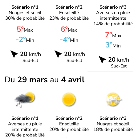
Scénario n°1
Scénario n°2
Scénario n°3
Nuages et soleil
Ensoleillé
Averses ou pluie
30% de probabilité
23% de probabilité
intermittente
14% de probabilité
5°
6°
Max
Max
7°
Max
-2°
-4°
Min
Min
3°
Min
20
20
km/h
km/h
20
km/h
Sud-Est
Sud-Est
Sud-Est
Du
29 mars
au
4 avril
Scénario n°1
Scénario n°2
Scénario n°3
Averses ou pluie
Ensoleillé
Nuages et soleil
intermittente
20% de probabilité
18% de probabilité
20% de probabilité