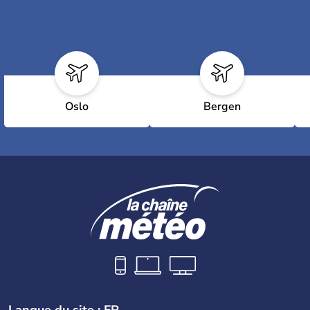
Oslo
Bergen
Langue du site : FR