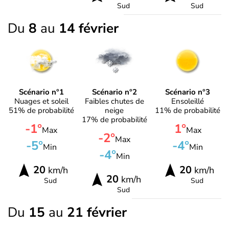
Sud
Sud
Du
8
au
14 février
Scénario n°1
Scénario n°2
Scénario n°3
Nuages et soleil
Faibles chutes de
Ensoleillé
51% de probabilité
neige
11% de probabilité
17% de probabilité
-1°
1°
Max
Max
-2°
Max
-5°
-4°
Min
Min
-4°
Min
20
20
km/h
km/h
20
km/h
Sud
Sud
Sud
Du
15
au
21 février