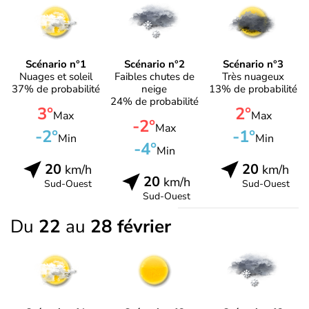
Scénario n°1
Scénario n°2
Scénario n°3
Nuages et soleil
Faibles chutes de
Très nuageux
37% de probabilité
neige
13% de probabilité
24% de probabilité
3°
2°
Max
Max
-2°
Max
-2°
-1°
Min
Min
-4°
Min
20
20
km/h
km/h
20
km/h
Sud-Ouest
Sud-Ouest
Sud-Ouest
Du
22
au
28 février