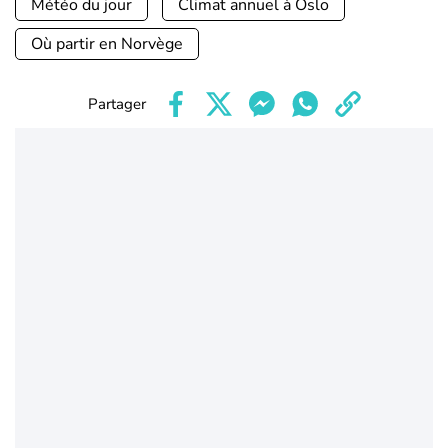
Météo du jour
Climat annuel à Oslo
Où partir en Norvège
Partager