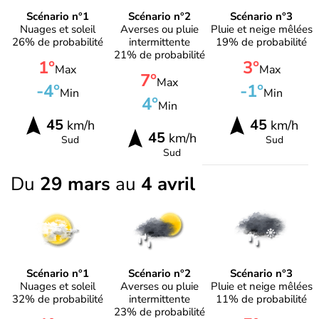
Scénario n°1
Scénario n°2
Scénario n°3
Nuages et soleil
Averses ou pluie
Pluie et neige mêlées
26% de probabilité
intermittente
19% de probabilité
21% de probabilité
1°
3°
Max
Max
7°
Max
-4°
-1°
Min
Min
4°
Min
45
45
km/h
km/h
45
km/h
Sud
Sud
Sud
Du
29 mars
au
4 avril
Scénario n°1
Scénario n°2
Scénario n°3
Nuages et soleil
Averses ou pluie
Pluie et neige mêlées
32% de probabilité
intermittente
11% de probabilité
23% de probabilité