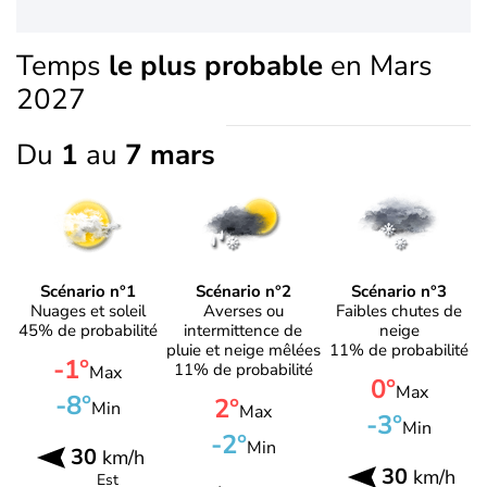
Temps
le plus probable
en Mars
2027
Du
1
au
7 mars
Scénario n°1
Scénario n°2
Scénario n°3
Nuages et soleil
Averses ou
Faibles chutes de
45% de probabilité
intermittence de
neige
pluie et neige mêlées
11% de probabilité
-1°
11% de probabilité
Max
0°
Max
-8°
2°
Min
Max
-3°
Min
-2°
Min
30
km/h
30
km/h
Est