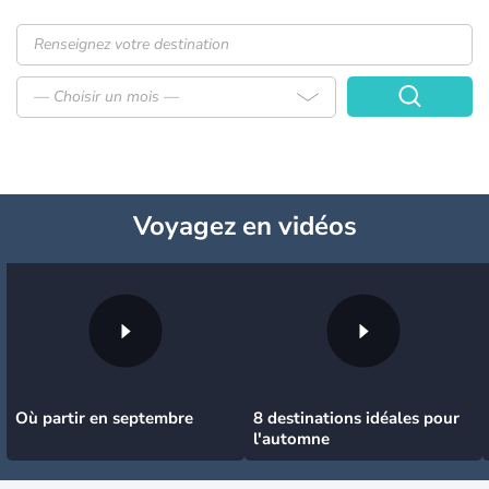
— Choisir un mois —
Voyagez
en vidéos
Où partir en septembre
8 destinations idéales pour
l'automne