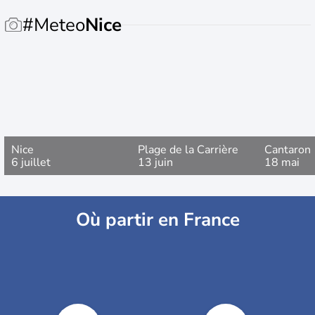
#Meteo
Nice
Nice
Plage de la Carrière
Cantaron
6 juillet
13 juin
18 mai
Où partir en France