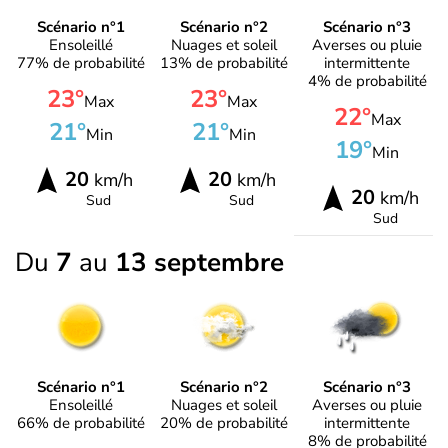
Scénario n°1
Scénario n°2
Scénario n°3
Ensoleillé
Nuages et soleil
Averses ou pluie
77% de probabilité
13% de probabilité
intermittente
4% de probabilité
23°
23°
Max
Max
22°
Max
21°
21°
Min
Min
19°
Min
20
20
km/h
km/h
20
km/h
Sud
Sud
Sud
Du
7
au
13 septembre
Scénario n°1
Scénario n°2
Scénario n°3
Ensoleillé
Nuages et soleil
Averses ou pluie
66% de probabilité
20% de probabilité
intermittente
8% de probabilité