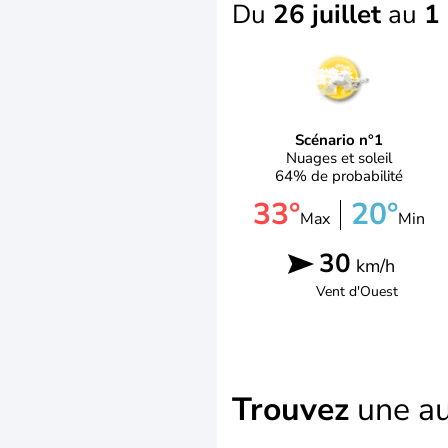
Du
26 juillet
au
1
Scénario n°1
Nuages et soleil
64% de probabilité
33°
20°
Max
Min
30
km/h
Vent d'
Ouest
Trouvez
une au