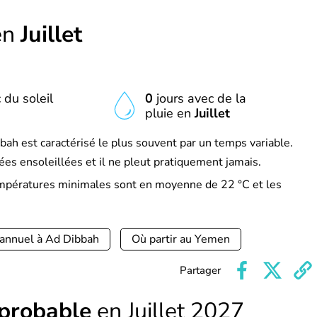
en
Juillet
 du soleil
0
jours avec de la
pluie en
Juillet
bah est caractérisé le plus souvent par un temps variable.
es ensoleillées et il ne pleut pratiquement jamais.
températures minimales sont en moyenne de 22 °C et les
 annuel à Ad Dibbah
Où partir au Yemen
Partager
 probable
en Juillet 2027