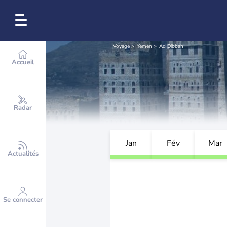
Voyage
Yemen
Ad Dibbah
Accueil
Radar
Jan
Fév
Mar
Actualités
Se connecter