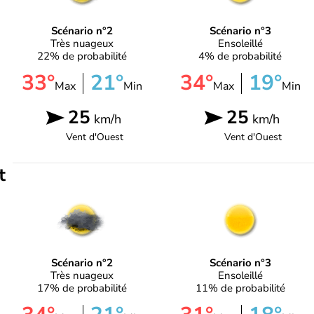
Scénario n°2
Scénario n°3
Très nuageux
Ensoleillé
22% de probabilité
4% de probabilité
33°
21°
34°
19°
Max
Min
Max
Min
25
25
km/h
km/h
Vent d'
Ouest
Vent d'
Ouest
t
Scénario n°2
Scénario n°3
Très nuageux
Ensoleillé
17% de probabilité
11% de probabilité