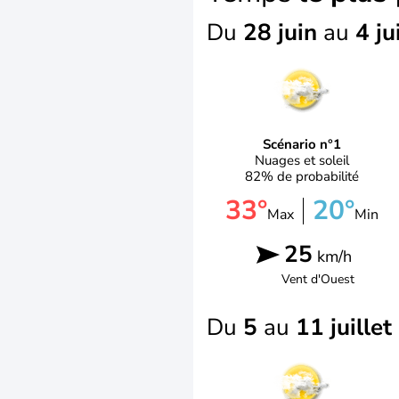
Du
28 juin
au
4 ju
Scénario n°1
Nuages et soleil
82% de probabilité
33°
20°
Max
Min
25
km/h
Vent d'
Ouest
Du
5
au
11 juillet