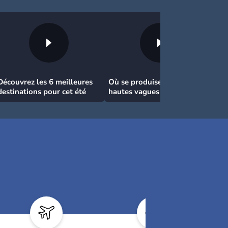
Découvrez les 6 meilleures
Où se produisent les plus
destinations pour cet été
hautes vagues en France