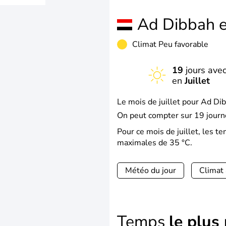
Ad Dibbah 
Climat Peu favorable
19
jours avec
en
Juillet
Le mois de juillet pour Ad Dib
On peut compter sur 19 journé
Pour ce mois de juillet, les 
maximales de 35 °C.
Météo du jour
Climat
Temps
le plus