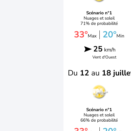
Scénario n°1
Nuages et soleil
71% de probabilité
33°
20°
Max
Min
25
km/h
Vent d'
Ouest
Du
12
au
18 juille
Scénario n°1
Nuages et soleil
66% de probabilité