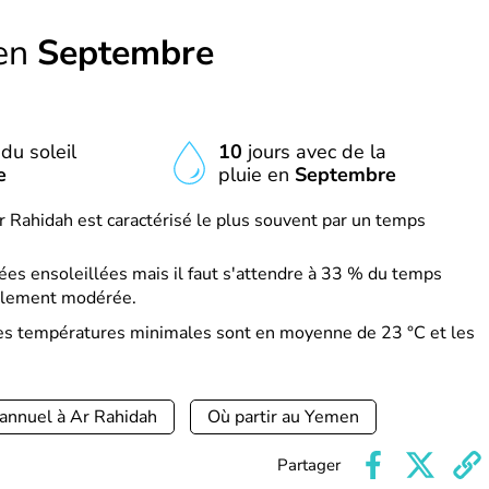
 en
Septembre
du soleil
10
jours avec de la
e
pluie en
Septembre
 Rahidah est caractérisé le plus souvent par un temps
es ensoleillées mais il faut s'attendre à 33 % du temps
ralement modérée.
es températures minimales sont en moyenne de 23 °C et les
 annuel à Ar Rahidah
Où partir au Yemen
Partager