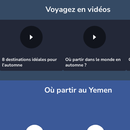
Voyagez
en vidéos
8 destinations idéales pour
Où partir dans le monde en
l'automne
automne ?
Où partir au Yemen