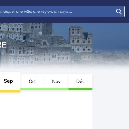
RE
Sep
Oct
Nov
Déc