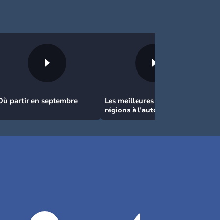
Où partir en septembre
Les meilleures et les pires
régions à l’automne