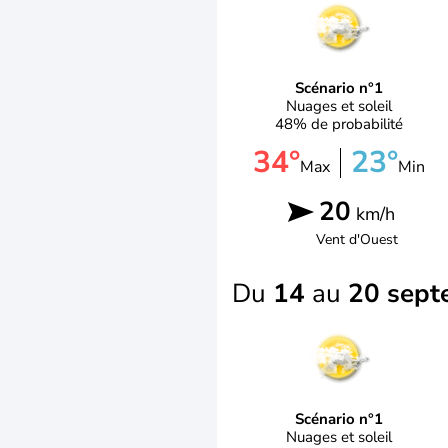
Scénario n°1
Nuages et soleil
48% de probabilité
34°
23°
Max
Min
20
km/h
Vent d'
Ouest
Du
14
au
20 sept
Scénario n°1
Nuages et soleil