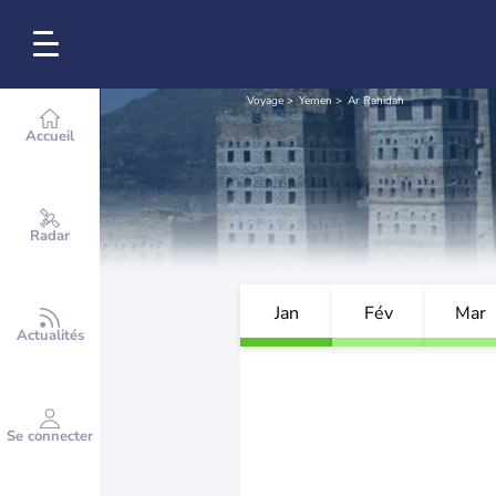
Voyage
Yemen
Ar Rahidah
Accueil
Radar
Jan
Fév
Mar
Actualités
Se connecter