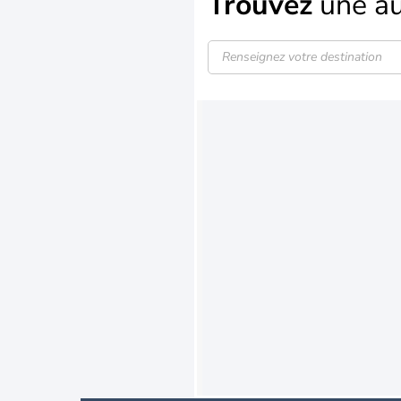
Trouvez
une au