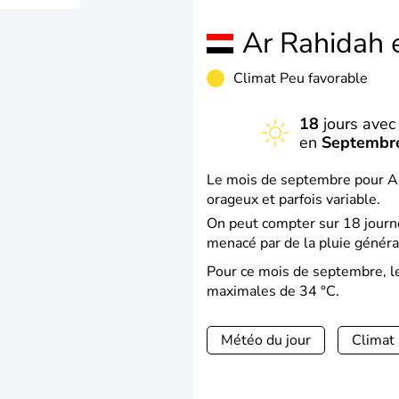
Ar Rahidah
Climat Peu favorable
18
jours avec 
en
Septembr
Le mois de septembre pour Ar
orageux et parfois variable.
On peut compter sur 18 journé
menacé par de la pluie géné
Pour ce mois de septembre, l
maximales de 34 °C.
Météo du jour
Climat