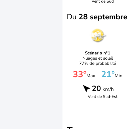
Vent de
Sud
Du
28 septembr
Scénario n°1
Nuages et soleil
77% de probabilité
33°
21°
Max
Min
20
km/h
Vent de
Sud-Est