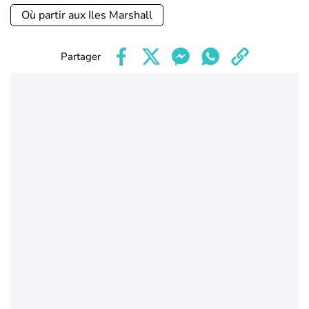
Où partir aux Iles Marshall
Partager