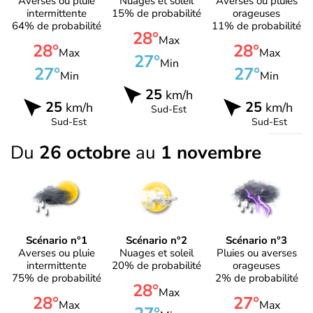
Averses ou pluie
Nuages et soleil
Averses ou pluies
intermittente
15% de probabilité
orageuses
64% de probabilité
11% de probabilité
28°
Max
28°
28°
Max
Max
27°
Min
27°
27°
Min
Min
25
km/h
25
25
km/h
km/h
Sud-Est
Sud-Est
Sud-Est
Du
26 octobre
au
1 novembre
Scénario n°1
Scénario n°2
Scénario n°3
Averses ou pluie
Nuages et soleil
Pluies ou averses
intermittente
20% de probabilité
orageuses
75% de probabilité
2% de probabilité
28°
Max
28°
27°
Max
Max