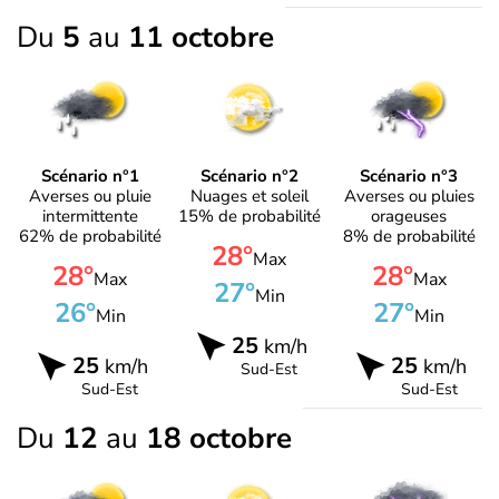
Du
5
au
11 octobre
Scénario n°1
Scénario n°2
Scénario n°3
Averses ou pluie
Nuages et soleil
Averses ou pluies
intermittente
15% de probabilité
orageuses
62% de probabilité
8% de probabilité
28°
Max
28°
28°
Max
Max
27°
Min
26°
27°
Min
Min
25
km/h
25
25
km/h
km/h
Sud-Est
Sud-Est
Sud-Est
Du
12
au
18 octobre