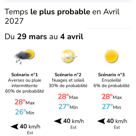
Temps
le plus probable
en Avril
2027
Du
29 mars
au
4 avril
Scénario n°1
Scénario n°2
Scénario n°3
Averses ou pluie
Nuages et soleil
Ensoleillé
intermittente
30% de probabilité
6% de probabilité
60% de probabilité
28°
28°
Max
Max
28°
Max
27°
27°
Min
Min
26°
Min
40
40
km/h
km/h
40
km/h
Est
Est
Est