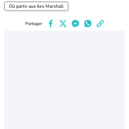
Où partir aux Iles Marshall
Partager