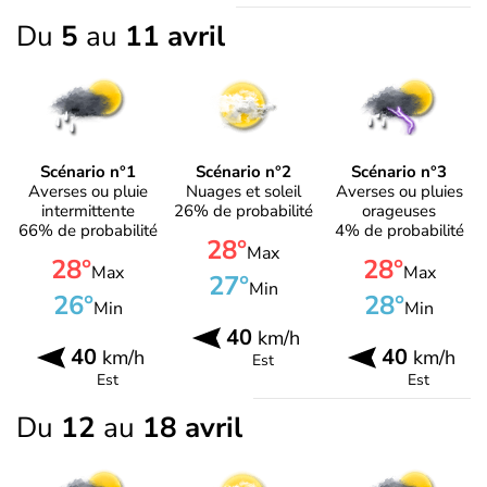
Du
5
au
11 avril
Scénario n°1
Scénario n°2
Scénario n°3
Averses ou pluie
Nuages et soleil
Averses ou pluies
intermittente
26% de probabilité
orageuses
66% de probabilité
4% de probabilité
28°
Max
28°
28°
Max
Max
27°
Min
26°
28°
Min
Min
40
km/h
40
40
km/h
km/h
Est
Est
Est
Du
12
au
18 avril