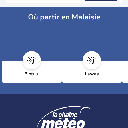
Où partir en Malaisie
Bintulu
Lawas