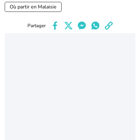
Où partir en Malaisie
Partager