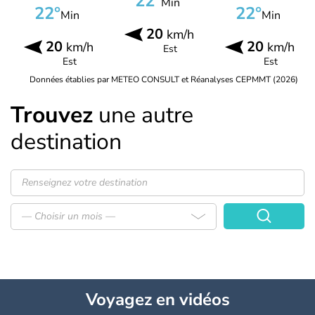
22°
Min
22°
22°
Min
Min
20
km/h
20
20
km/h
km/h
Est
Est
Est
Données établies par METEO CONSULT et Réanalyses CEPMMT (2026)
Trouvez
une autre
destination
— Choisir un mois —
Voyagez
en vidéos