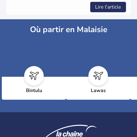
Lire l'article
Où partir en Malaisie
Bintulu
Lawas