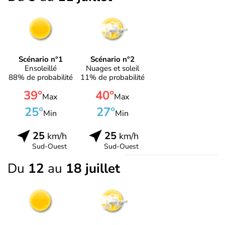
Scénario n°1
Scénario n°2
Ensoleillé
Nuages et soleil
88% de probabilité
11% de probabilité
39°
40°
Max
Max
25°
27°
Min
Min
25
25
km/h
km/h
Sud-Ouest
Sud-Ouest
Du
12
au
18 juillet