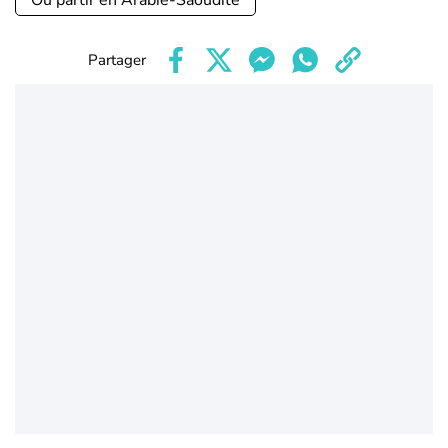
Où partir en Arabie-Saoudite
Partager