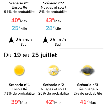
Scénario n°1
Scénario n°2
Ensoleillé
Nuages et soleil
91% de probabilité
8% de probabilité
40°
43°
Max
Max
25°
28°
Min
Min
25
25
km/h
km/h
Sud
Sud
Du
19
au
25 juillet
Scénario n°1
Scénario n°2
Scénario n°3
Ensoleillé
Nuages et soleil
Très nuageux
71% de probabilité
26% de probabilité
2% de probabilité
39°
42°
41°
Max
Max
Max