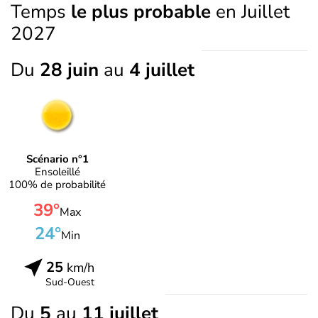
Temps
le plus probable
en Juillet
2027
Du
28 juin
au
4 juillet
Scénario n°1
Ensoleillé
100% de probabilité
39°
Max
24°
Min
25
km/h
Sud-Ouest
Du
5
au
11 juillet