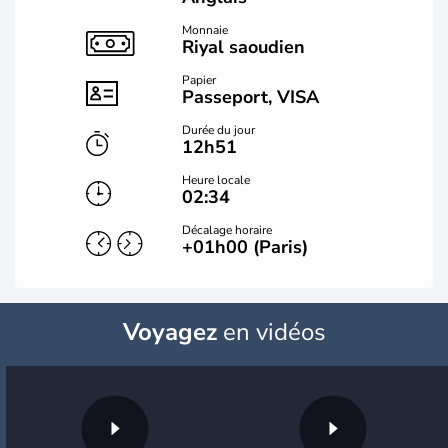
Monnaie
Riyal saoudien
Papier
Passeport, VISA
Durée du jour
12h51
Heure locale
02:34
Décalage horaire
+01h00 (Paris)
Voyagez
en vidéos