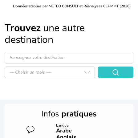
Données établies par METEO CONSULT et Réanalyses CEPMMT (2026)
Trouvez
une autre
destination
— Choisir un mois —
Infos
pratiques
Langue
Arabe
Anglais