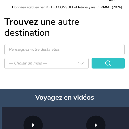
Données établies par METEO CONSULT et Réanalyses CEPMMT (2026)
Trouvez
une autre
destination
— Choisir un mois —
Voyagez
en vidéos