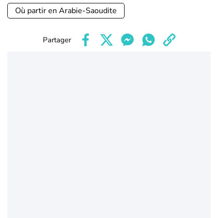
Où partir en Arabie-Saoudite
Partager