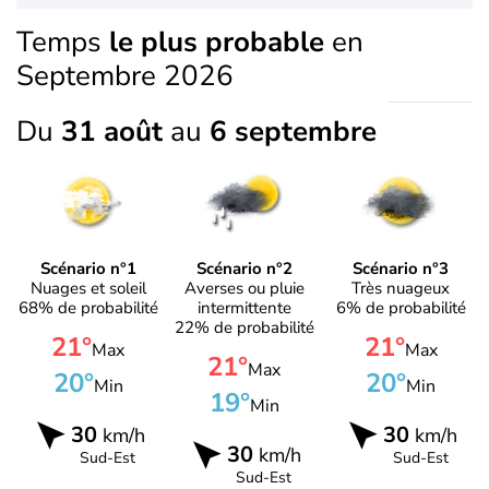
Temps
le plus probable
en
Septembre 2026
Du
31 août
au
6 septembre
Scénario n°1
Scénario n°2
Scénario n°3
Nuages et soleil
Averses ou pluie
Très nuageux
68% de probabilité
intermittente
6% de probabilité
22% de probabilité
21°
21°
Max
Max
21°
Max
20°
20°
Min
Min
19°
Min
30
30
km/h
km/h
30
km/h
Sud-Est
Sud-Est
Sud-Est