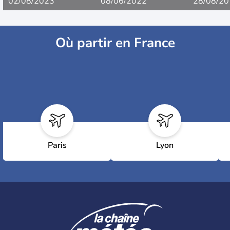
02/08/2023
08/06/2022
28/08/20
Où partir en France
Paris
Lyon