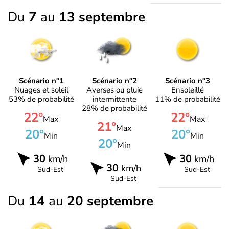
Du
7
au
13 septembre
Scénario n°1
Scénario n°2
Scénario n°3
Nuages et soleil
Averses ou pluie
Ensoleillé
53% de probabilité
intermittente
11% de probabilité
28% de probabilité
22°
22°
Max
Max
21°
Max
20°
20°
Min
Min
20°
Min
30
30
km/h
km/h
30
km/h
Sud-Est
Sud-Est
Sud-Est
Du
14
au
20 septembre