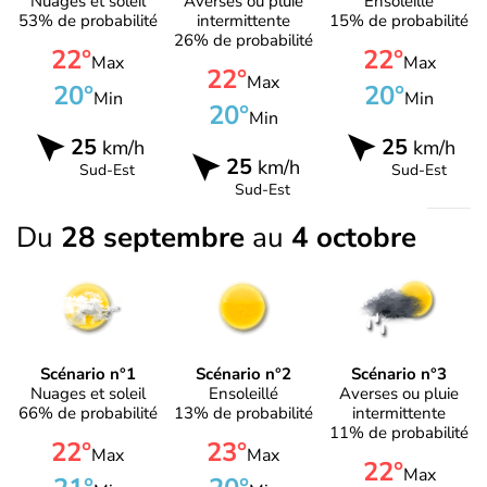
Nuages et soleil
Averses ou pluie
Ensoleillé
53% de probabilité
intermittente
15% de probabilité
26% de probabilité
22°
22°
Max
Max
22°
Max
20°
20°
Min
Min
20°
Min
25
25
km/h
km/h
25
km/h
Sud-Est
Sud-Est
Sud-Est
Du
28 septembre
au
4 octobre
Scénario n°1
Scénario n°2
Scénario n°3
Nuages et soleil
Ensoleillé
Averses ou pluie
66% de probabilité
13% de probabilité
intermittente
11% de probabilité
22°
23°
Max
Max
22°
Max