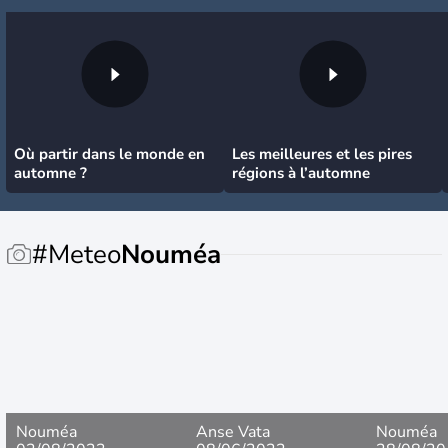
Où partir dans le monde en
Les meilleures et les pires
automne ?
régions à l’automne
#Meteo
Nouméa
Nouméa
Anse Vata
Nouméa