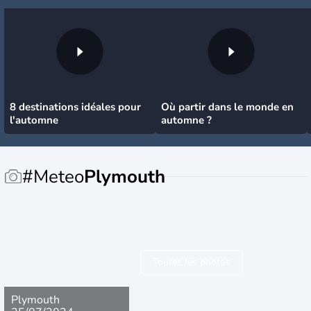
8 destinations idéales pour
Où partir dans le monde en
l'automne
automne ?
#Meteo
Plymouth
Toutes les photos
Plymouth