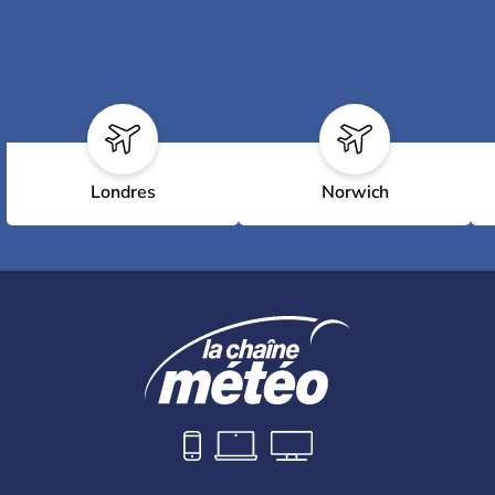
Londres
Norwich