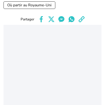
Où partir au Royaume-Uni
Partager