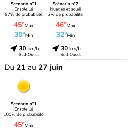
Scénario n°1
Scénario n°2
Ensoleillé
Nuages et soleil
97% de probabilité
2% de probabilité
45°
46°
Max
Max
30°
32°
Min
Min
30
30
km/h
km/h
Sud-Ouest
Sud-Ouest
Du
21
au
27 juin
Scénario n°1
Ensoleillé
100% de probabilité
45°
Max