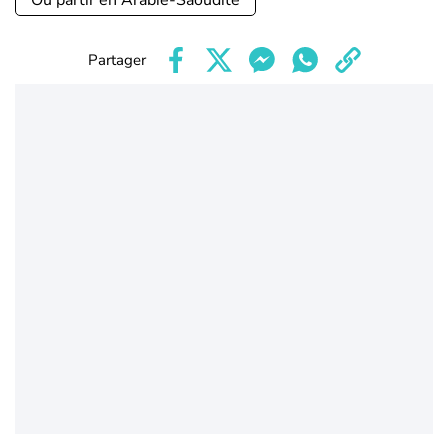
Où partir en Arabie-Saoudite
Partager