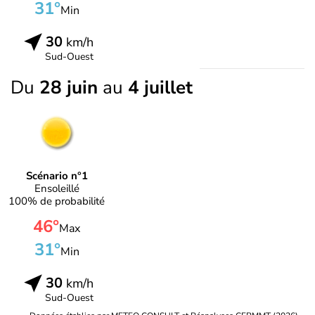
31°
Min
30
km/h
Sud-Ouest
Du
28 juin
au
4 juillet
Scénario n°1
Ensoleillé
100% de probabilité
46°
Max
31°
Min
30
km/h
Sud-Ouest