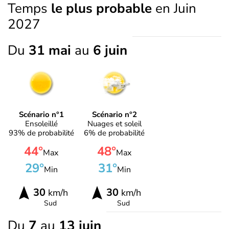
Temps
le plus probable
en Juin
2027
Du
31 mai
au
6 juin
Scénario n°1
Scénario n°2
Ensoleillé
Nuages et soleil
93% de probabilité
6% de probabilité
44°
48°
Max
Max
29°
31°
Min
Min
30
30
km/h
km/h
Sud
Sud
Du
7
au
13 juin