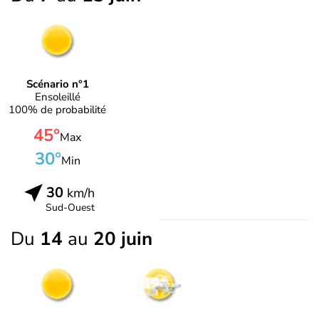
Scénario n°1
Ensoleillé
100% de probabilité
45°
Max
30°
Min
30
km/h
Sud-Ouest
Du
14
au
20 juin