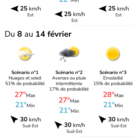
Min
25
25
km/h
km/h
25
km/h
Est
Est
Est
Du
8
au
14 février
Scénario n°1
Scénario n°2
Scénario n°3
Nuages et soleil
Averses ou pluie
Ensoleillé
51% de probabilité
intermittente
15% de probabilité
17% de probabilité
27°
28°
Max
Max
27°
Max
21°
21°
Min
Min
21°
Min
30
30
km/h
km/h
30
km/h
Sud-Est
Sud-Est
Sud-Est