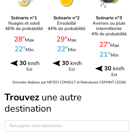
Scénario n°1
Scénario n°2
Scénario n°3
Nuages et soleil
Ensoleillé
Averses ou pluie
46% de probabilité
44% de probabilité
intermittente
4% de probabilité
28°
29°
Max
Max
27°
Max
22°
22°
Min
Min
21°
Min
30
30
km/h
km/h
30
km/h
Est
Est
Est
Données établies par METEO CONSULT et Réanalyses CEPMMT (2026)
Trouvez
une autre
destination