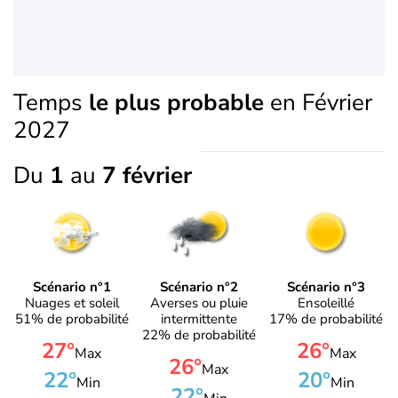
Temps
le plus probable
en Février
2027
Du
1
au
7 février
Scénario n°1
Scénario n°2
Scénario n°3
Nuages et soleil
Averses ou pluie
Ensoleillé
51% de probabilité
intermittente
17% de probabilité
22% de probabilité
27°
26°
Max
Max
26°
Max
22°
20°
Min
Min
22°