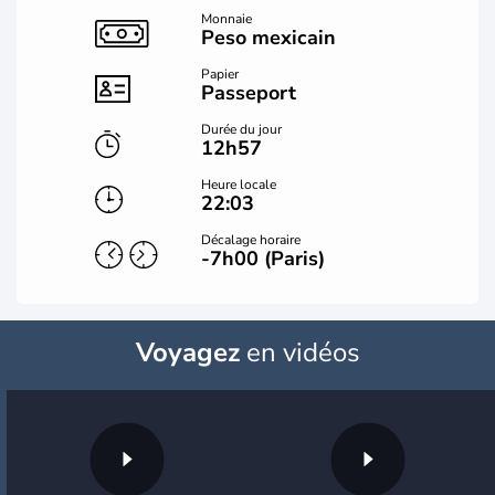
Monnaie
Peso mexicain
Papier
Passeport
Durée du jour
12h57
Heure locale
22:03
Décalage horaire
-7h00 (Paris)
Voyagez
en vidéos