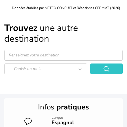
Données établies par METEO CONSULT et Réanalyses CEPMMT (2026)
Trouvez
une autre
destination
— Choisir un mois —
Infos
pratiques
Langue
Espagnol