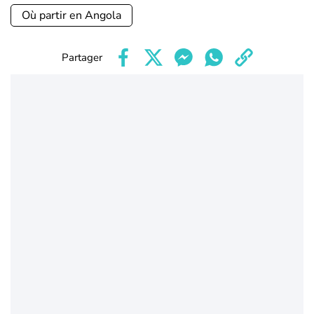
Où partir en Angola
Partager