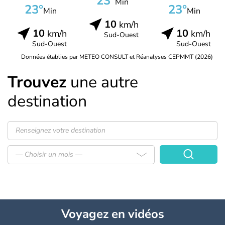
23°
Min
23°
23°
Min
Min
10
km/h
10
10
km/h
km/h
Sud-Ouest
Sud-Ouest
Sud-Ouest
Données établies par METEO CONSULT et Réanalyses CEPMMT (2026)
Trouvez
une autre
destination
— Choisir un mois —
Voyagez
en vidéos