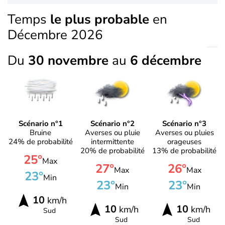
Temps
le plus probable
en
Décembre 2026
Du
30 novembre
au
6 décembre
Scénario n°1
Scénario n°2
Scénario n°3
Bruine
Averses ou pluie
Averses ou pluies
24% de probabilité
intermittente
orageuses
20% de probabilité
13% de probabilité
25°
Max
27°
26°
Max
Max
23°
Min
23°
23°
Min
Min
10
km/h
10
10
km/h
km/h
Sud
Sud
Sud