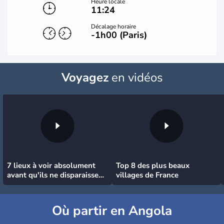
Heure locale
11:24
Décalage horaire
-1h00 (Paris)
Voyagez
en vidéos
7 lieux à voir absolument
Top 8 des plus beaux
avant qu'ils ne disparaissent
villages de France
!
Où partir en Angola