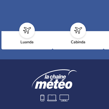
Luanda
Cabinda