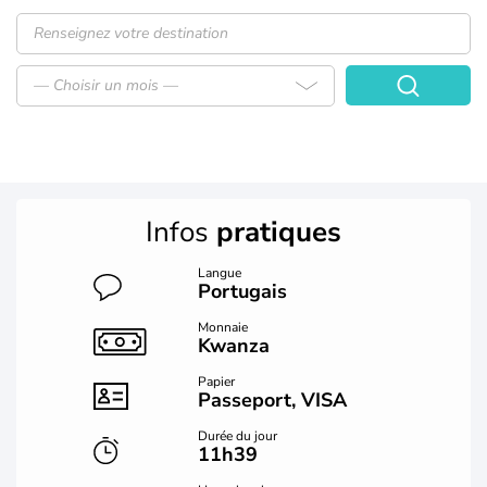
— Choisir un mois —
Infos
pratiques
Langue
Portugais
Monnaie
Kwanza
Papier
Passeport, VISA
Durée du jour
11h39