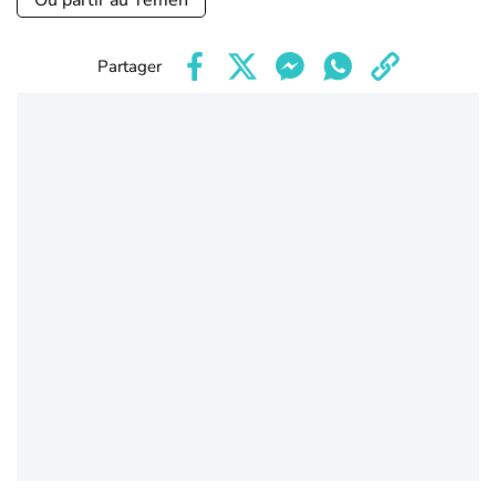
Où partir au Yemen
Partager