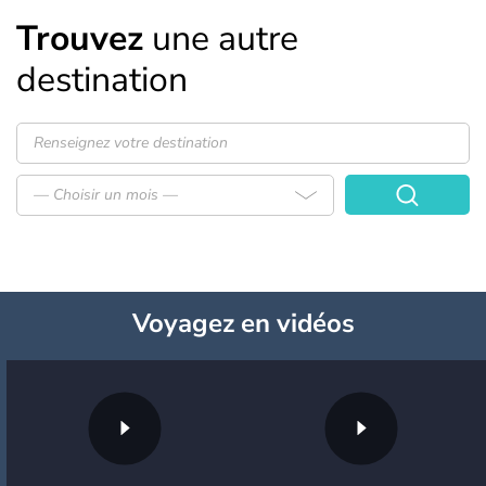
Trouvez
une autre
destination
— Choisir un mois —
Voyagez
en vidéos