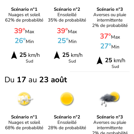
Scénario n°1
Scénario n°2
Scénario n°3
Nuages et soleil
Ensoleillé
Averses ou pluie
62% de probabilité
35% de probabilité
intermittente
2% de probabilité
39°
39°
Max
Max
37°
Max
26°
25°
Min
Min
27°
Min
25
25
km/h
km/h
25
km/h
Sud
Sud
Sud
Du
17
au
23 août
Scénario n°1
Scénario n°2
Scénario n°3
Nuages et soleil
Ensoleillé
Averses ou pluie
68% de probabilité
28% de probabilité
intermittente
2% de probabilité