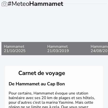
#Meteo
Hammamet
Hammamet
Hammamet
Hammam
21/10/2025
21/03/2019
24/08/20
Carnet de voyage
De Hammamet au Cap Bon
Pour certains, Hammamet évoque une station
balnéaire avec ses 20 km de plages et ses hôtels,
pour d’autres c’est la marina Yasmine. Mais cette
région ne se limite pas à cela. Que vous soyez