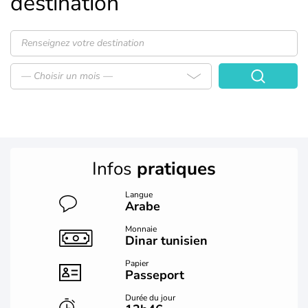
destination
— Choisir un mois —
Infos
pratiques
Langue
Arabe
Monnaie
Dinar tunisien
Papier
Passeport
Durée du jour