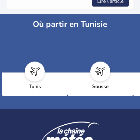
Lire l'article
Où partir en Tunisie
Tunis
Sousse