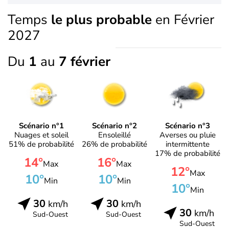
Temps
le plus probable
en Février
2027
Du
1
au
7 février
Scénario n°1
Scénario n°2
Scénario n°3
Nuages et soleil
Ensoleillé
Averses ou pluie
51% de probabilité
26% de probabilité
intermittente
17% de probabilité
14°
16°
Max
Max
12°
Max
10°
10°
Min
Min
10°
Min
30
30
km/h
km/h
30
km/h
Sud-Ouest
Sud-Ouest
Sud-Ouest