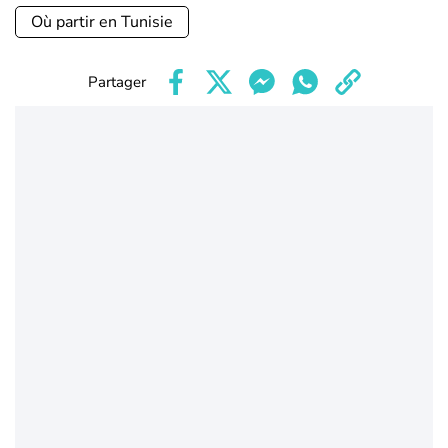
Où partir en Tunisie
Partager