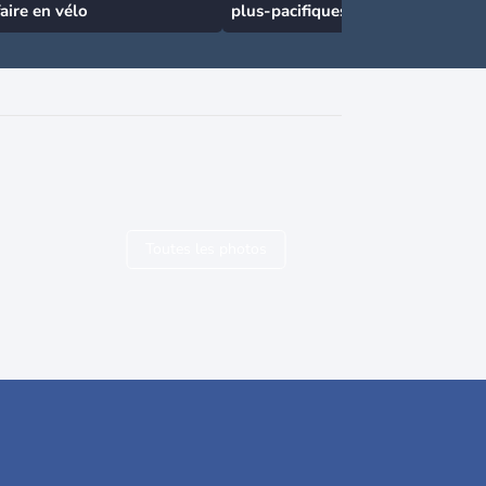
faire en vélo
plus-pacifiques
Toutes les photos