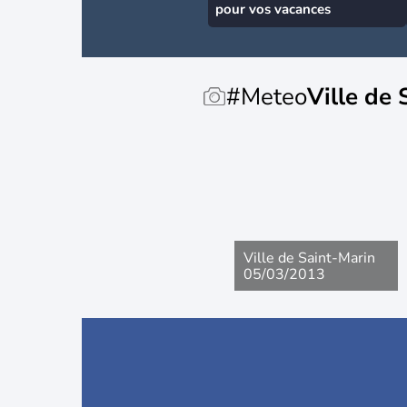
pour vos vacances
#Meteo
Ville de 
Ville de Saint-Marin
05/03/2013