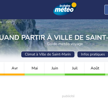
Saint-Marin ?
UAND PARTIR À VILLE DE SAINT
Guide météo voyage
Climat à Ville de Saint-Marin
Infos pratiques
Avr
Mai
Juin
Juil
Août