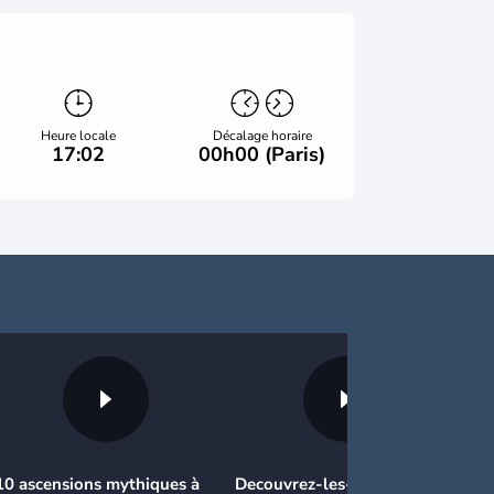
Heure locale
Décalage horaire
17:02
00h00 (Paris)
10 ascensions mythiques à
Decouvrez-les-7-pays-les-