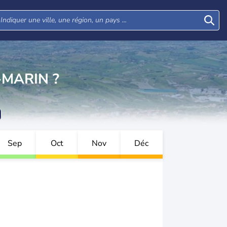
-MARIN ?
Sep
Oct
Nov
Déc