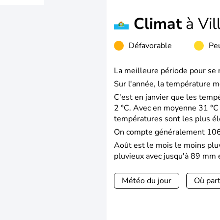
Climat
à Vil
Défavorable
Peu
La meilleure période pour se r
Sur l'année, la température m
C'est en janvier que les temp
2 °C. Avec en moyenne 31 °C d
températures sont les plus é
On compte généralement 106 j
Août est le mois le moins plu
pluvieux avec jusqu'à 89 mm e
Météo du jour
Où part