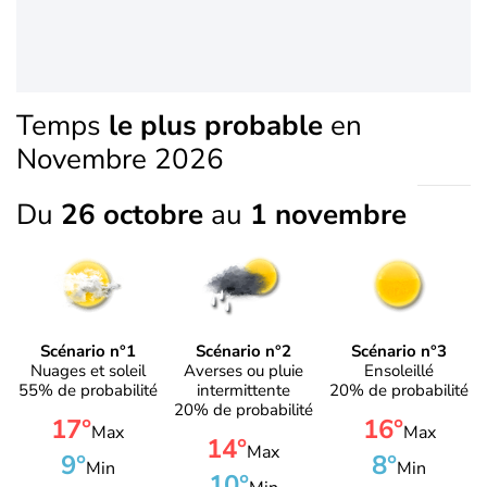
Temps
le plus probable
en
Novembre 2026
Du
26 octobre
au
1 novembre
Scénario n°1
Scénario n°2
Scénario n°3
Nuages et soleil
Averses ou pluie
Ensoleillé
55% de probabilité
intermittente
20% de probabilité
20% de probabilité
17°
16°
Max
Max
14°
Max
9°
8°
Min
Min
10°