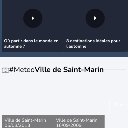
Où partir dans le monde en
8 destinations idéales pour
automne ?
l'automne
#Meteo
Ville de Saint-Marin
Toutes 
Ville de Saint-Marin
Ville de Saint-Marin
05/03/2013
16/09/2009