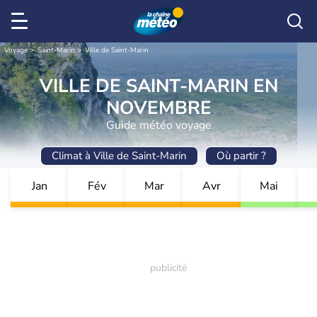
Voyage
Saint-Marin
Ville de Saint-Marin
VILLE DE SAINT-MARIN EN
NOVEMBRE
Guide météo voyage
Climat à Ville de Saint-Marin
Où partir ?
Jan
Fév
Mar
Avr
Mai