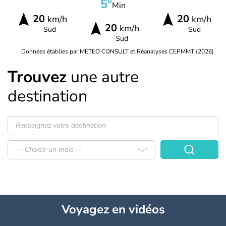
5°
Min
20
20
km/h
km/h
20
km/h
Sud
Sud
Sud
Données établies par METEO CONSULT et Réanalyses CEPMMT (2026)
Trouvez
une autre
destination
— Choisir un mois —
Voyagez
en vidéos